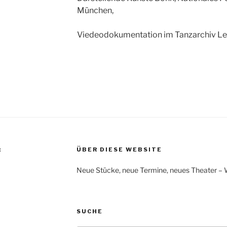
München,
Viedeodokumentation im Tanzarchiv Le
:
ÜBER DIESE WEBSITE
Neue Stücke, neue Termine, neues Theater – Was
SUCHE