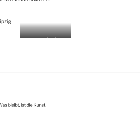
ipzig
www.miex.de
 bleibt, ist die Kunst.