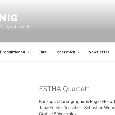
NIG
 Gastprofessorin
Produktionen
Ehre
Über mich
Newsletter
ESTHA Quartett
Konzept, Choreographie & Regie:
Heike 
Tanz: Frieder Tenschert, Sebastian Weber
Grafik / Bühne: miex