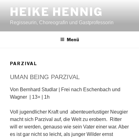
Zum
HEIKE HENNIG
Inhalt
springen
Regisseurin, Choreografin und Gastprofessorin
Menü
PARZIVAL
UMAN BEING PARZIVAL
Von Bernhard Studlar | Frei nach Eschenbach und
Wagner | 13+ | 1h
Voll jugendlicher Kraft und abenteuerlustiger Neugier
macht sich Parzival auf, die Welt zu erobern. Ritter
will er werden, genauso wie sein Vater einer war. Aber
es ist gar nicht so leicht, als junger Wilder ernst