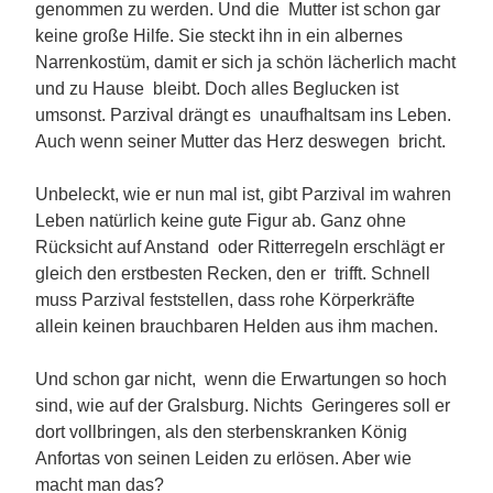
genommen zu werden. Und die Mutter ist schon gar
keine große Hilfe. Sie steckt ihn in ein albernes
Narrenkostüm, damit er sich ja schön lächerlich macht
und zu Hause bleibt. Doch alles Beglucken ist
umsonst. Parzival drängt es unaufhaltsam ins Leben.
Auch wenn seiner Mutter das Herz deswegen bricht.
Unbeleckt, wie er nun mal ist, gibt Parzival im wahren
Leben natürlich keine gute Figur ab. Ganz ohne
Rücksicht auf Anstand oder Ritterregeln erschlägt er
gleich den erstbesten Recken, den er trifft. Schnell
muss Parzival feststellen, dass rohe Körperkräfte
allein keinen brauchbaren Helden aus ihm machen.
Und schon gar nicht, wenn die Erwartungen so hoch
sind, wie auf der Gralsburg. Nichts Geringeres soll er
dort vollbringen, als den sterbenskranken König
Anfortas von seinen Leiden zu erlösen. Aber wie
macht man das?