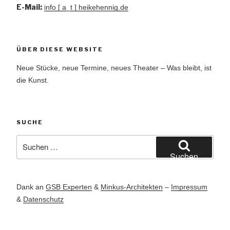
E-Mail:
info [ a_t ] heikehennig.de
ÜBER DIESE WEBSITE
Neue Stücke, neue Termine, neues Theater – Was bleibt, ist
die Kunst.
SUCHE
Suchen
nach:
Suchen
Dank an
GSB Experten
&
Minkus-Architekten
–
Impressum
&
Datenschutz