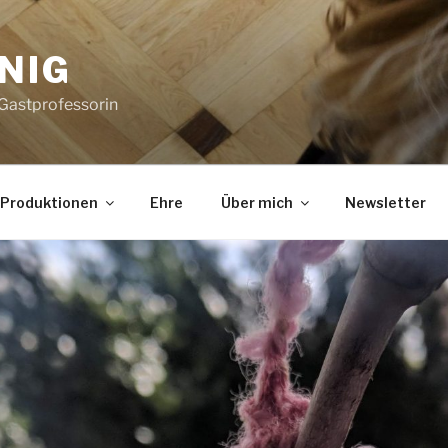
NIG
 Gastprofessorin
Produktionen
Ehre
Über mich
Newsletter