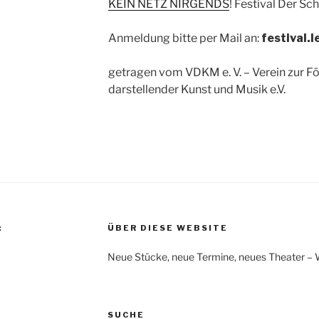
KEIN NETZ NIRGENDS
! Festival Der Sc
Anmeldung bitte per Mail an:
festival.l
getragen vom VDKM e. V. – Verein zur F
darstellender Kunst und Musik e.V.
:
ÜBER DIESE WEBSITE
Neue Stücke, neue Termine, neues Theater – Was
SUCHE