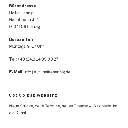
Büroadresse
Heike Hennig
Hauptmannstr. 1
D-04109 Leipzig
Bürozeiten
Montags: 9–17 Uhr
Tel:
+49 (341) 14 99 03 27
E-Mail:
info [ a_t ] heikehennig.de
ÜBER DIESE WEBSITE
Neue Stücke, neue Termine, neues Theater – Was bleibt, ist
die Kunst.