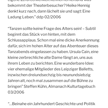
bekommt der Theaterbesucher? Heike Hennig
denkt kurz nach, dann lächelt sie und sagt: Eine
Ladung Leben.” ddp 02/2006
“Tanzen sollte keine Frage des Alters sein! – Subtil
beginnt das Stück von hinten, mit dem
Schlussapplaus. Schon mal eine dicke Anerkennung
dafür, sich im hohen Alter auf das Abenteuer dieses
Tanzabends eingelassen zu haben. Ursula Cain, eine
kleine zerbrechliche alte Dame fängt an, uns aus
ihrem Leben zu berichten. Eine wunderbare Idee:
vier ehemalige Mitglieder des Leipziger Balletts,
inzwischen dreiundsechzig bis neunundsiebzig
Jahren alt, noch mal zusammen auf die Bühne zu
bringen” Steffen Kühn, Almanach Kulturtagebuch
03/2006
“
…Beinahe ein Jahrhundert Geschichte und Politik