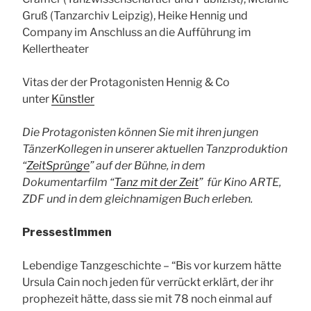
Gruß (Tanzarchiv Leipzig), Heike Hennig und
Company im Anschluss an die Aufführung im
Kellertheater
Vitas der der Protagonisten Hennig & Co
unter
Künstler
Die Protagonisten können Sie mit ihren jungen
TänzerKollegen in unserer aktuellen Tanzproduktion
“
ZeitSprünge
” auf der Bühne, in dem
Dokumentarfilm “
Tanz mit der Zeit
” für Kino ARTE,
ZDF und in dem gleichnamigen Buch erleben.
Pressestimmen
Lebendige Tanzgeschichte – “Bis vor kurzem hätte
Ursula Cain noch jeden für verrückt erklärt, der ihr
prophezeit hätte, dass sie mit 78 noch einmal auf