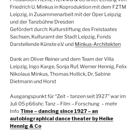
Friedrich U. Minkus in Koproduktion mit dem FZTM
Leipzig, in Zusammenarbeit mit der Oper Leipzig
und der Tanzbühne Dresden
Gefördert durch: Kulturstiftung des Freistaates
Sachsen, Kulturamt der Stadt Leipzig, Fonds
Darstellende Künste e.V. und
Minkus-Architekten
Dank an: Oliver Reiner und dem Team der Villa
Leipzig, Ingo Karge, Sonja Ruf, Werner Hennig, Felix
Nikolaus Minkus, Thomas Hollick, Dr. Sabine
Dietmann und Horst
Ausgangspunkt für “Zeit – tanzen seit 1927” war im
Juli 05 p66shc Tanz – Film – Forschung – mehr
Info
Time – dancing since 1927 – an
autobiographical dance theater by Heike
Hennig & Co