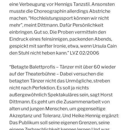
eine Verbeugung vor Hennigs Tanzstil. Ansonsten
musste die Choreographin allerdings Abstriche
machen. “Hochleistungssport können wir nicht
mehr”, meint Dittmann. Dafür Persönlichkeit
einbringen. Gut so. Die Proben vermitteln den
Eindruck eines feinsinnigen, packenden Abends,
gespickt mit sanfter Ironie, etwa, wenn Ursula Cain
den Stuhl nicht heben kann.” LVZ 02/2006
“Betagte Balettprofis – Tänzer mit über 60 wieder
auf der Theaterbühne – Dabei versuchen die
betagten Tänzer nicht das Unmögliche, streben
nicht nach Perfektion. Es soll ja nichts
außergewöhnlich Spektakuläres sein, sagt Horst
Dittmann. Es geht um die Zusammenarbeit von
alten und jungen Menschen, um gegenseitige
Akzeptanz und Toleranz. Und Heike Hennig ergänzt:
Das Publikum soll seine eigenen Grenzen, seine
eigene Zerbrechlichkeit kennen lernen.Und was