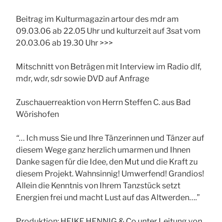
Beitrag im Kulturmagazin artour des mdr am
09.03.06 ab 22.05 Uhr und kulturzeit auf 3sat vom
20.03.06 ab 19.30 Uhr >>>
Mitschnitt von Beträgen mit Interview im Radio dlf,
mdr, wdr, sdr sowie DVD auf Anfrage
Zuschauerreaktion von Herrn Steffen C. aus Bad
Wörishofen
“
… Ich muss Sie und Ihre Tänzerinnen und Tänzer auf
diesem Wege ganz herzlich umarmen und Ihnen
Danke sagen für die Idee, den Mut und die Kraft zu
diesem Projekt. Wahnsinnig! Umwerfend! Grandios!
Allein die Kenntnis von Ihrem Tanzstück setzt
Energien frei und macht Lust auf das Altwerden….”
Produktion: HEIKE HENNIG & Co unter Leitung von