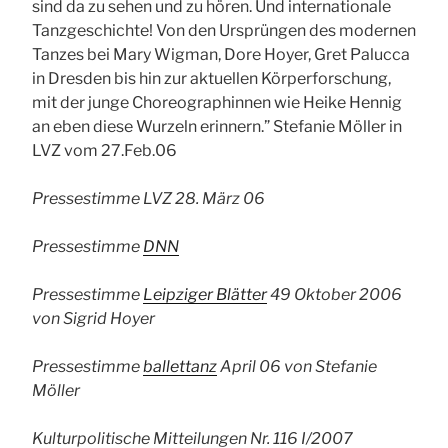
sind da zu sehen und zu hören. Und internationale
Tanzgeschichte! Von den Ursprüngen des modernen
Tanzes bei Mary Wigman, Dore Hoyer, Gret Palucca
in Dresden bis hin zur aktuellen Körperforschung,
mit der junge Choreographinnen wie Heike Hennig
an eben diese Wurzeln erinnern.” Stefanie Möller in
LVZ vom 27.Feb.06
Pressestimme LVZ 28. März 06
Pressestimme
DNN
Pressestimme
Leipziger Blätter
49 Oktober 2006
von Sigrid Hoyer
Pressestimme
ballettanz
April 06 von Stefanie
Möller
Kulturpolitische Mitteilungen Nr. 116 I/2007