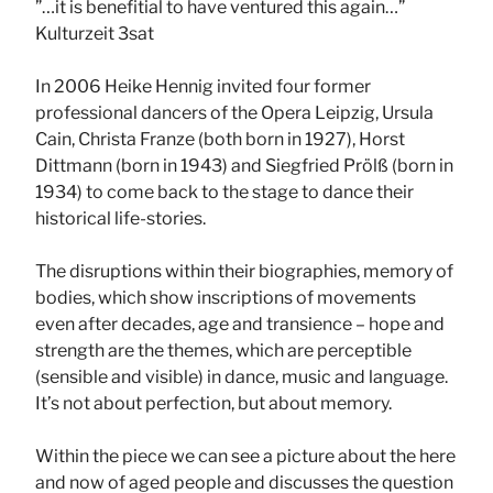
”…it is benefitial to have ventured this again…”
Kulturzeit 3sat
In 2006 Heike Hennig invited four former
professional dancers of the Opera Leipzig, Ursula
Cain, Christa Franze (both born in 1927), Horst
Dittmann (born in 1943) and Siegfried Prölß (born in
1934) to come back to the stage to dance their
historical life-stories.
The disruptions within their biographies, memory of
bodies, which show inscriptions of movements
even after decades, age and transience – hope and
strength are the themes, which are perceptible
(sensible and visible) in dance, music and language.
It’s not about perfection, but about memory.
Within the piece we can see a picture about the here
and now of aged people and discusses the question