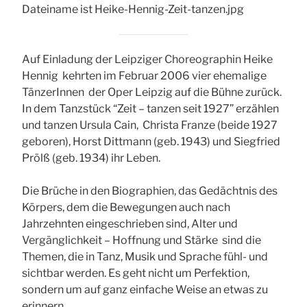
Auf Einladung der Leipziger Choreographin Heike
Hennig kehrten im Februar 2006 vier ehemalige
TänzerInnen der Oper Leipzig auf die Bühne zurück.
In dem Tanzstück “Zeit – tanzen seit 1927” erzählen
und tanzen Ursula Cain, Christa Franze (beide 1927
geboren), Horst Dittmann (geb. 1943) und Siegfried
Prölß (geb. 1934) ihr Leben.
Die Brüche in den Biographien, das Gedächtnis des
Körpers, dem die Bewegungen auch nach
Jahrzehnten eingeschrieben sind, Alter und
Vergänglichkeit – Hoffnung und Stärke sind die
Themen, die in Tanz, Musik und Sprache fühl- und
sichtbar werden. Es geht nicht um Perfektion,
sondern um auf ganz einfache Weise an etwas zu
erinnern.