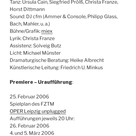
Tanz: Ursula Cain, Siegfried Prölß, Christa Franze,
Horst Dittmann
Sound: DJ cfm (Ammer & Console, Philipp Glass,
Bach, Mahler, u. a.)
Bühne/Grafik:
miex
Lyrik: Christa Franze
Assistenz: Solveig Butz
Licht: Michael Münster
Dramaturgische Beratung: Heike Albrecht
Künstlerische Leitung: Friedrich U. Minkus
Premiere – Uraufführung
:
25. Februar 2006
Spielplan des FZTM
OPER Leipzig unplugged
Aufführungen jeweils 20 Uhr:
26. Februar 2006
4. und 5. März 2006