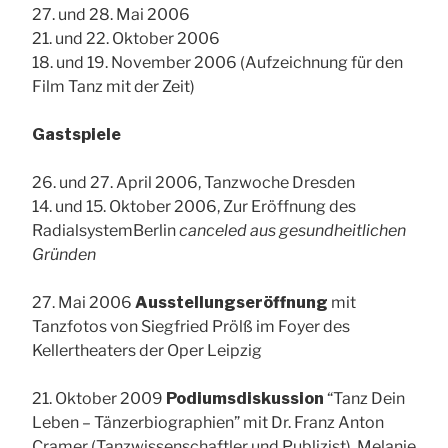
27. und 28. Mai 2006
21. und 22. Oktober 2006
18. und 19. November 2006 (Aufzeichnung für den
Film Tanz mit der Zeit)
Gastspiele
26. und 27. April 2006, Tanzwoche Dresden
14. und 15. Oktober 2006, Zur Eröffnung des
RadialsystemBerlin
canceled aus gesundheitlichen
Gründen
27. Mai 2006
Ausstellungseröffnung
mit
Tanzfotos von Siegfried Prölß im Foyer des
Kellertheaters der Oper Leipzig
21. Oktober 2009
Podiumsdiskussion
“Tanz Dein
Leben – Tänzerbiographien” mit Dr. Franz Anton
Cramer (Tanzwissenschaftler und Publizist), Melanie