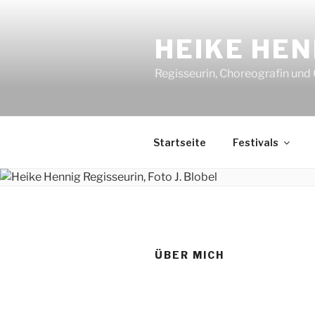
Zum
Inhalt
HEIKE HEN
springen
Regisseurin, Choreografin und
Startseite
Festivals
ÜBER MICH