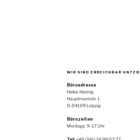
WIR SIND ERREICHBAR UNTER
Büroadresse
Heike Hennig
Hauptmannstr. 1
D-04109 Leipzig
Bürozeiten
Montags: 9–17 Uhr
Tel:
+49 (341) 14 99 03 27