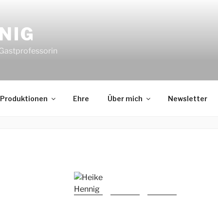
NIG
 Gastprofessorin
Produktionen
Ehre
Über mich
Newsletter