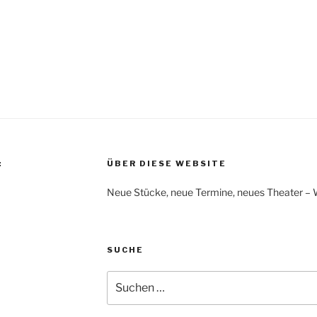
:
ÜBER DIESE WEBSITE
Neue Stücke, neue Termine, neues Theater – Was
SUCHE
Suchen
nach: