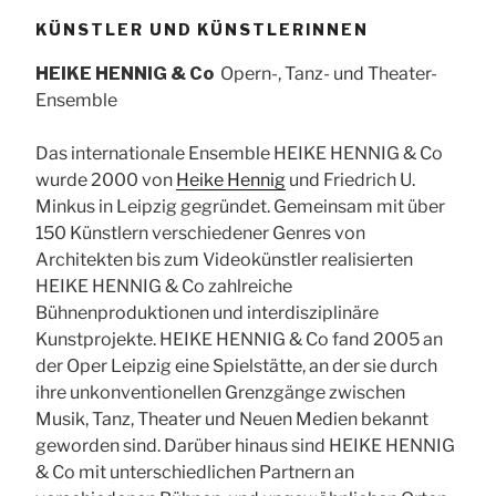
KÜNSTLER UND KÜNSTLERINNEN
HEIKE HENNIG & Co
Opern-, Tanz- und Theater-
Ensemble
Das internationale Ensemble HEIKE HENNIG & Co
wurde 2000 von
Heike Hennig
und Friedrich U.
Minkus in Leipzig gegründet. Gemeinsam mit über
150 Künstlern verschiedener Genres von
Architekten bis zum Videokünstler realisierten
HEIKE HENNIG & Co zahlreiche
Bühnenproduktionen und interdisziplinäre
Kunstprojekte. HEIKE HENNIG & Co fand 2005 an
der Oper Leipzig eine Spielstätte, an der sie durch
ihre unkonventionellen Grenzgänge zwischen
Musik, Tanz, Theater und Neuen Medien bekannt
geworden sind. Darüber hinaus sind HEIKE HENNIG
& Co mit unterschiedlichen Partnern an