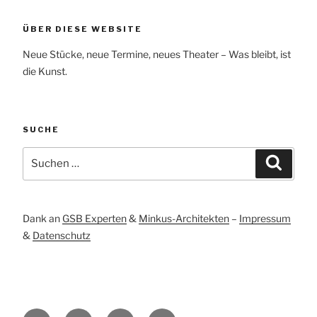
ÜBER DIESE WEBSITE
Neue Stücke, neue Termine, neues Theater – Was bleibt, ist
die Kunst.
SUCHE
Suchen
Suche
nach:
Dank an
GSB Experten
&
Minkus-Architekten
–
Impressum
&
Datenschutz
Facebook
Twitter
Instagram
E-