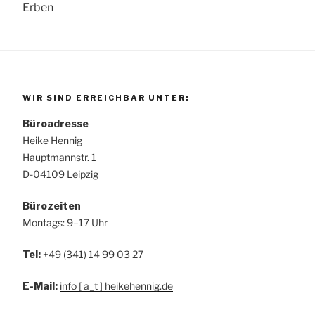
Erben
WIR SIND ERREICHBAR UNTER:
Büroadresse
Heike Hennig
Hauptmannstr. 1
D-04109 Leipzig
Bürozeiten
Montags: 9–17 Uhr
Tel:
+49 (341) 14 99 03 27
E-Mail:
info [ a_t ] heikehennig.de