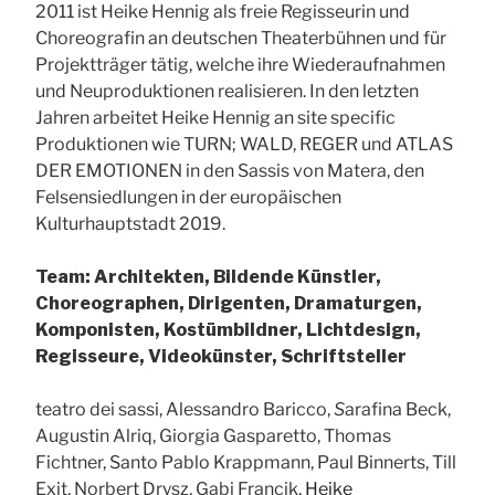
2011 ist Heike Hennig als freie Regisseurin und
Choreografin an deutschen Theaterbühnen und für
Projektträger tätig, welche ihre Wiederaufnahmen
und Neuproduktionen realisieren. In den letzten
Jahren arbeitet Heike Hennig an site specific
Produktionen wie TURN; WALD, REGER und ATLAS
DER EMOTIONEN in den Sassis von Matera, den
Felsensiedlungen in der europäischen
Kulturhauptstadt 2019.
Team: Architekten, Bildende Künstler,
Choreographen, Dirigenten, Dramaturgen,
Komponisten, Kostümbildner, Lichtdesign,
Regisseure, Videokünster, Schriftsteller
teatro dei sassi, Alessandro Baricco,
S
arafina Beck,
Augustin Alriq, Giorgia Gasparetto, Thomas
Fichtner, Santo Pablo Krappmann, Paul Binnerts, Till
Exit, Norbert Drysz, Gabi Francik,
Heike