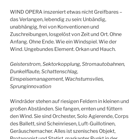
WIND OPERA inszeniert etwas nicht Greifbares –
das Verlangen, lebendig zu sein: Unbändig,
unabhängig, frei von Konventionen und
Zuschreibungen, losgelöst von Zeit und Ort. Ohne
Anfang. Ohne Ende. Wie ein Windspiel. Wie der
Wind. Ungebundes Element. Orkan und Hauch.
Geisterstrom, Sektorkopplung, Stromautobahnen,
Dunkelflaute, Schattenschlag,
Einspeisemanagement, Wachstumsvlies,
Sprunginnovation
Windräder stehen auf riesigen Feldern in kleinen und
großen Abständen. Sie fangen, ernten und füttern
den Wind. Sie sind Orchester, Solo Agierende, Corps
des Ballett, sind Scheinriesen, Luft-Guillotinen,
Geräuschemacher. Alles ist szenisches Objekt,
Protagonist und Statist, markanter Punkt in der