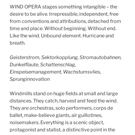
WIND OPERA stages something intangible – the
desire to be alive. Irrepressible, independent, free
from conventions and attributions, detached from
time and place. Without beginning. Without end.
Like the wind. Unbound element. Hurricane and
breath.
Geisterstrom, Sektorkopplung, Stromautobahnen,
Dunkelflaute, Schattenschlag,
Einspeisemanagement, Wachstumsvlies,
Sprunginnovation
Windmills stand on huge fields at small and large
distances. They catch, harvest and feed the wind.
They are orchestras, solo performers, corps de
ballet, make-believe giants, air guillotines,
noisemakers. Everything is a scenic object,
protagonist and statist, a distinctive point in the