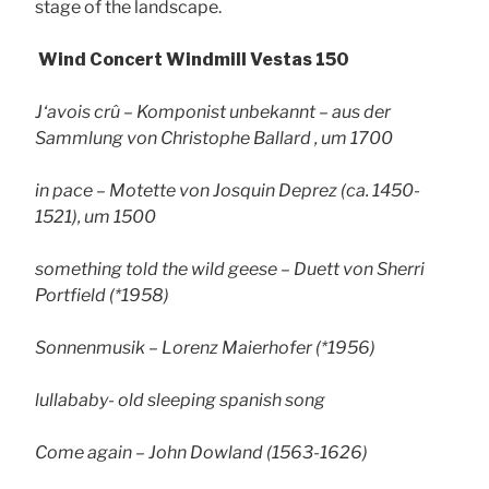
stage of the landscape.
Wind Concert Windmill Vestas 150
J‘avois crû – Komponist unbekannt – aus der
Sammlung von Christophe Ballard , um 1700
in pace – Motette von Josquin Deprez (ca. 1450-
1521), um 1500
something told the wild geese – Duett von Sherri
Portfield (*1958)
Sonnenmusik – Lorenz Maierhofer (*1956)
lullababy- old sleeping spanish song
Come again – John Dowland (1563-1626)