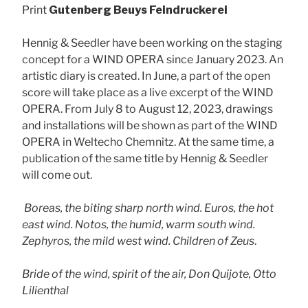
Print
Gutenberg Beuys Feindruckerei
Hennig & Seedler have been working on the staging
concept for a WIND OPERA since January 2023. An
artistic diary is created. In June, a part of the open
score will take place as a live excerpt of the WIND
OPERA. From July 8 to August 12, 2023, drawings
and installations will be shown as part of the WIND
OPERA in Weltecho Chemnitz. At the same time, a
publication of the same title by Hennig & Seedler
will come out.
Boreas, the biting sharp north wind. Euros, the hot
east wind. Notos, the humid, warm south wind.
Zephyros, the mild west wind. Children of Zeus
.
Bride of the wind, spirit of the air, Don Quijote, Otto
Lilienthal