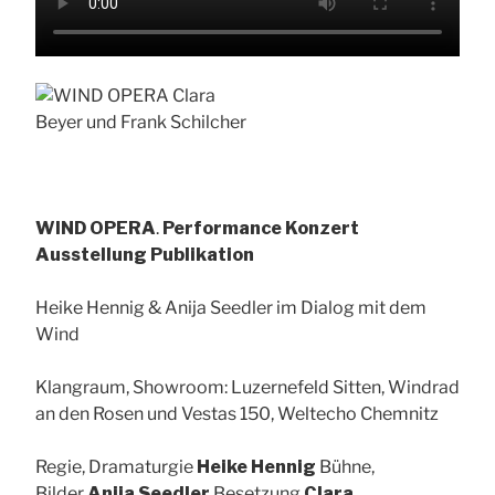
WIND OPERA
.
Performance Konzert
Ausstellung Publikation
Heike Hennig & Anija Seedler im Dialog mit dem
Wind
Klangraum, Showroom: Luzernefeld Sitten, Windrad
an den Rosen und Vestas 150, Weltecho Chemnitz
Regie, Dramaturgie
Heike Hennig
Bühne,
Bilder
Anija Seedler
Besetzung
Clara