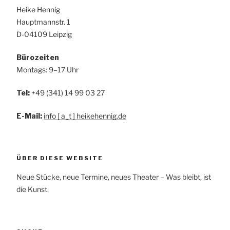
Heike Hennig
Hauptmannstr. 1
D-04109 Leipzig
Bürozeiten
Montags: 9–17 Uhr
Tel:
+49 (341) 14 99 03 27
E-Mail:
info [ a_t ] heikehennig.de
ÜBER DIESE WEBSITE
Neue Stücke, neue Termine, neues Theater – Was bleibt, ist
die Kunst.