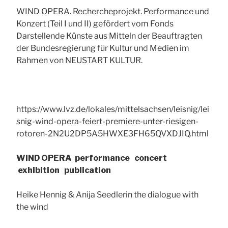
WIND OPERA. Rechercheprojekt. Performance und
Konzert (Teil I und II) gefördert vom Fonds
Darstellende Künste aus Mitteln der Beauftragten
der Bundesregierung für Kultur und Medien im
Rahmen von NEUSTART KULTUR.
https://www.lvz.de/lokales/mittelsachsen/leisnig/lei
snig-wind-opera-feiert-premiere-unter-riesigen-
rotoren-2N2U2DP5A5HWXE3FH65QVXDJIQ.html
WIND OPERA
performance concert
exhibition publication
Heike Hennig & Anija Seedlerin the dialogue with
the wind