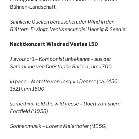
Bühnen-Landschaft.
Sinnliche Quellen berauschen, der Wind in den
Blättern. Er singt.
Ventis secundis! Hennig & Seedler
Nachtkonzert Windrad Vestas 150
J‘avois crû – Komponist unbekannt – aus der
Sammlung von Christophe Ballard , um 1700
in pace – Motette von Josquin Deprez (ca. 1450-
1521), um 1500
something told the wild geese – Duett von Sherri
Portfield (*1958)
Sonnenmusik – Lorenz Maierhofer (*1956)