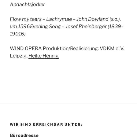
Andachtsjodler
Flow my tears – Lachrymae – John Dowland (s.o.),
um 1596
Evening Song – Josef Rheinberger (1839-
19016)
WIND OPERA Produktion/Realisierung: VDKM e. V.
Leipzig.
Heike Hennig
WIR SIND ERREICHBAR UNTER:
Büroadresse