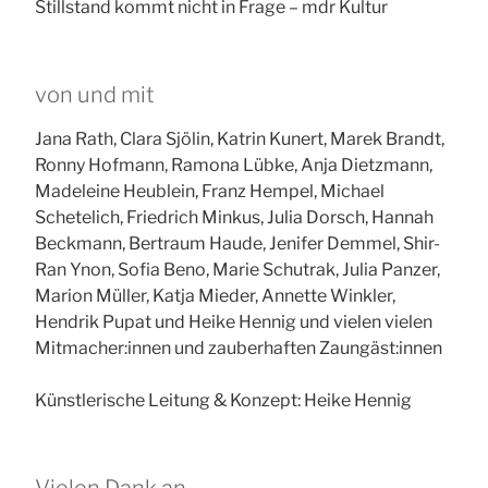
Stillstand kommt nicht in Frage – mdr Kultur
von und mit
Jana Rath, Clara Sjölin, Katrin Kunert, Marek Brandt,
Ronny Hofmann, Ramona Lübke, Anja Dietzmann,
Madeleine Heublein, Franz Hempel, Michael
Schetelich, Friedrich Minkus, Julia Dorsch, Hannah
Beckmann, Bertraum Haude, Jenifer Demmel, Shir-
Ran Ynon, Sofia Beno, Marie Schutrak, Julia Panzer,
Marion Müller, Katja Mieder, Annette Winkler,
Hendrik Pupat und Heike Hennig und vielen vielen
Mitmacher:innen und zauberhaften Zaungäst:innen
Künstlerische Leitung & Konzept: Heike Hennig