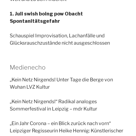
1. Juli swish boing pow Obacht
Spontanitätsgefahr
Schauspiel Improvisation, Lachanfälle und
Glücksrauschzustände nicht ausgeschlossen
Medienecho
„Kein Netz Nirgends! Unter Tage die Berge von
Wuhan LVZ Kultur
„Kein Netz Nirgends!“ Radikal analoges
Sommerfestival in Leipzig – mdr Kultur
„Ein Jahr Corona – ein Blick zurück nach vorn“
Leipziger Regisseurin Heike Hennig: Künstlerischer