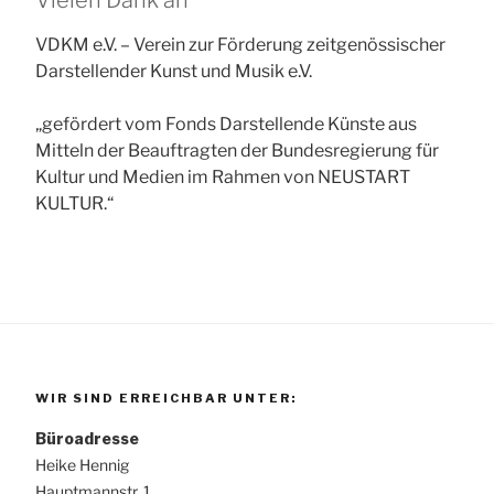
Vielen Dank an
VDKM e.V. – Verein zur Förderung zeitgenössischer
Darstellender Kunst und Musik e.V.
„gefördert vom Fonds Darstellende Künste aus
Mitteln der Beauftragten der Bundesregierung für
Kultur und Medien im Rahmen von NEUSTART
KULTUR.“
WIR SIND ERREICHBAR UNTER:
Büroadresse
Heike Hennig
Hauptmannstr. 1