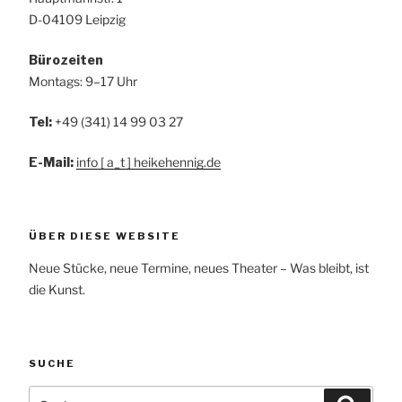
D-04109 Leipzig
Bürozeiten
Montags: 9–17 Uhr
Tel:
+49 (341) 14 99 03 27
E-Mail:
info [ a_t ] heikehennig.de
ÜBER DIESE WEBSITE
Neue Stücke, neue Termine, neues Theater – Was bleibt, ist
die Kunst.
SUCHE
Suchen
Suche