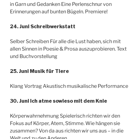
in Garn und Gedanken Eine Perlenschnur von
Erinnerungen auf bunten Bügeln. Premiere!
24. Juni Schreibwerkstatt
Selber Schreiben Für alle die Lust haben, sich mit
allen Sinnen in Poesie & Prosa auszuprobieren. Text
und Buchvorstellung
25. Juni Musik für Tiere
Klang Vortrag Akustisch musikalische Performance
30. Juni Ich atme sowieso mit dem Knie
Körperwahrnehmung Spielerisch richten wir den
Fokus auf Körper, Atem, Stimme. Wie hängen sie
zusammen? Von da aus richten wir uns aus – in die
Welt und zu den Anderen.