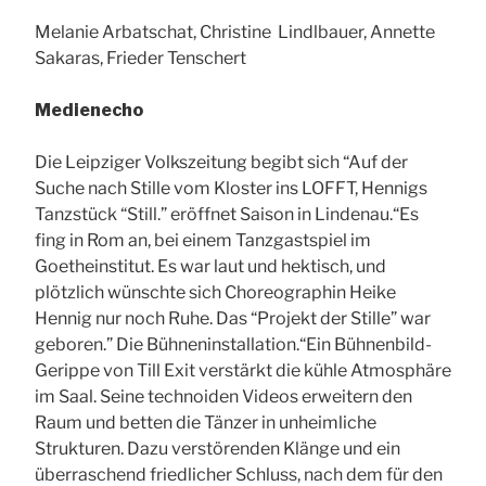
Melanie Arbatschat, Christine Lindlbauer, Annette
Sakaras, Frieder Tenschert
Medienecho
Die Leipziger Volkszeitung begibt sich “Auf der
Suche nach Stille vom Kloster ins LOFFT, Hennigs
Tanzstück “Still.” eröffnet Saison in Lindenau.“Es
fing in Rom an, bei einem Tanzgastspiel im
Goetheinstitut. Es war laut und hektisch, und
plötzlich wünschte sich Choreographin Heike
Hennig nur noch Ruhe. Das “Projekt der Stille” war
geboren.” Die Bühneninstallation.“Ein Bühnenbild-
Gerippe von Till Exit verstärkt die kühle Atmosphäre
im Saal. Seine technoiden Videos erweitern den
Raum und betten die Tänzer in unheimliche
Strukturen. Dazu verstörenden Klänge und ein
überraschend friedlicher Schluss, nach dem für den