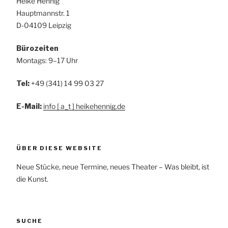
Heike Hennig
Hauptmannstr. 1
D-04109 Leipzig
Bürozeiten
Montags: 9–17 Uhr
Tel:
+49 (341) 14 99 03 27
E-Mail:
info [ a_t ] heikehennig.de
ÜBER DIESE WEBSITE
Neue Stücke, neue Termine, neues Theater – Was bleibt, ist
die Kunst.
SUCHE