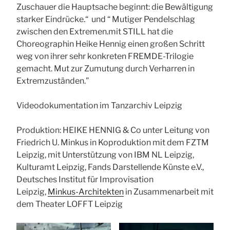
Zuschauer die Hauptsache beginnt: die Bewältigung
starker Eindrücke.“ und “ Mutiger Pendelschlag
zwischen den Extremen.mit STILL hat die
Choreographin Heike Hennig einen großen Schritt
weg von ihrer sehr konkreten FREMDE-Trilogie
gemacht. Mut zur Zumutung durch Verharren in
Extremzuständen.”
Videodokumentation im Tanzarchiv Leipzig
Produktion: HEIKE HENNIG & Co unter Leitung von
Friedrich U. Minkus in Koproduktion mit dem FZTM
Leipzig, mit Unterstützung von IBM NL Leipzig,
Kulturamt Leipzig, Fands Darstellende Künste e.V.,
Deutsches Institut für Improvisation
Leipzig,
Minkus-Architekten
in Zusammenarbeit mit
dem Theater LOFFT Leipzig