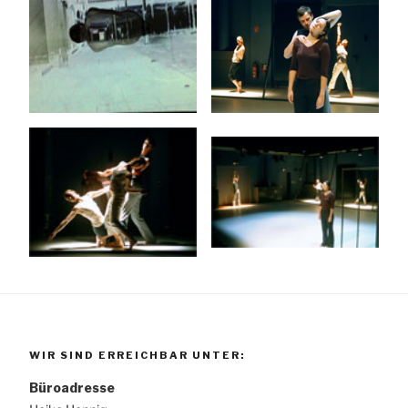
WIR SIND ERREICHBAR UNTER:
Büroadresse