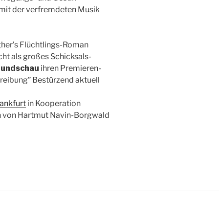
mit der verfremdeten Musik
egher’s Flüchtlings-Roman
cht als großes Schicksals-
Rundschau
ihren Premieren-
treibung” Bestürzend aktuell
ankfurt
in Kooperation
n von Hartmut Navin-Borgwald