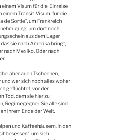
h einem Visum für die Einreise
h einem Transit-Visum für die
a de Sortie“, um Frankreich
genehmigung, um dort noch
ssungsschein aus dem Lager
, das sie nach Amerika bringt,
der nach Mexiko. Oder nach
er, … .
che, aber auch Tschechen,
 und wer sich noch alles woher
ich geflüchtet, vor der
n Tod, dem sie hier zu
 Regimegegner. Sie alle sind
 an ihrem Ende der Welt.
neipen und Kaffeehäusern, in den
sit besessen“, um sich