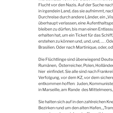
Flucht vor den Nazis. Auf der Suche nac
in irgendein Land, das sie aufnimmt, nac
Durchreise durch andere Länder, ein „Vis
überhaupt verlassen, eine Aufenthalts
bleiben zu dürfen, bis man einen Entla
erhalten hat, um ein Ticket für das Schiff
erstehen zu können und, und, und, … . O
Brasilien. Oder nach Martinique, oder, od
Die Flüchtlinge sind überwiegend Deuts
Rumänen, Österreicher, Polen, Holländer
hier einfindet. Sie alle sind nach Frankre
Verfolgung, vor dem KZ, vor dem sichere
entkommen hoffen: Juden, Kommunisten,
in Marseille, am Rande des Mittelmeers,
Sie halten sich auf in den zahlreichen K
Bezirken rund um den alten Hafen, „Tran