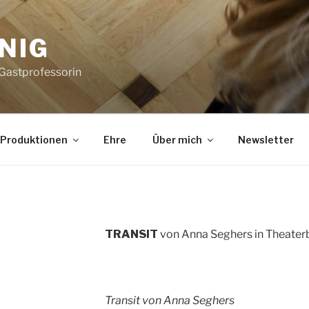
NIG
 Gastprofessorin
Produktionen
Ehre
Über mich
Newsletter
TRANSIT
von Anna Seghers in Theaterb
Transit von Anna Seghers