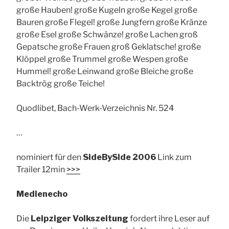
große Hauben! große Kugeln große Kegel große
Bauren große Flegel! große Jungfern große Kränze
große Esel große Schwänze! große Lachen groß
Gepatsche große Frauen groß Geklatsche! große
Klöppel große Trummel große Wespen große
Hummel! große Leinwand große Bleiche große
Backtrög große Teiche!
Quodlibet, Bach-Werk-Verzeichnis Nr. 524
…
nominiert für den
SideBySide 2006
Link zum
Trailer 12min
>>>
Medienecho
Die
Leipziger Volkszeitung
fordert ihre Leser auf