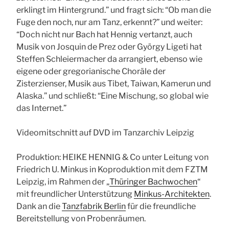
erklingt im Hintergrund.” und fragt sich: “Ob man die
Fuge den noch, nur am Tanz, erkennt?” und weiter:
“Doch nicht nur Bach hat Hennig vertanzt, auch
Musik von Josquin de Prez oder György Ligeti hat
Steffen Schleiermacher da arrangiert, ebenso wie
eigene oder gregorianische Choräle der
Zisterzienser, Musik aus Tibet, Taiwan, Kamerun und
Alaska.” und schließt: “Eine Mischung, so global wie
das Internet.”
Videomitschnitt auf DVD im Tanzarchiv Leipzig
Produktion: HEIKE HENNIG & Co unter Leitung von
Friedrich U. Minkus in Koproduktion mit dem FZTM
Leipzig, im Rahmen der „
Thüringer Bachwochen
“
mit freundlicher Unterstützung
Minkus-Architekten
.
Dank an die
Tanzfabrik Berlin
für die freundliche
Bereitstellung von Probenräumen.