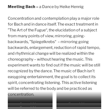
Meeting Bach –
a Dance by Heike Hennig
Concentration and contemplation play a major role
for Bach and in dance itself. The exact treatment in
”The Art of the Fugue“, the elucidation of a subject
from many points of view, mirroring, going-
backwards, ”Spiegelkrebs“ – mirroring going
backwards, enlargement, reduction of rapid tempo,
and rhythmical change will be realized within the
choreography – without hearing the music. This
experiment wants to find out if the music will be still
recognized by the dance. The music of Bach isn’t
easygoing entertainment, the goal is to collect its
spirit, concentrating listening. This active listening
will be referred to the body and be practiced as
concentration.
Szenenbild zur
Szenenbild zur
Szenenbild zur