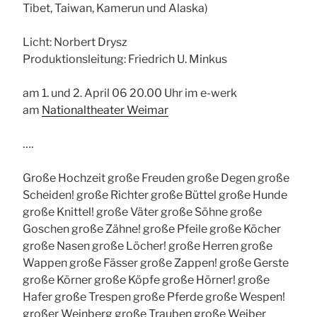
Tibet, Taiwan, Kamerun und Alaska)
Licht: Norbert Drysz
Produktionsleitung: Friedrich U. Minkus
am 1. und 2. April 06 20.00 Uhr im e-werk
am
Nationaltheater Weimar
….
Große Hochzeit große Freuden große Degen große
Scheiden! große Richter große Büttel große Hunde
große Knittel! große Väter große Söhne große
Goschen große Zähne! große Pfeile große Köcher
große Nasen große Löcher! große Herren große
Wappen große Fässer große Zappen! große Gerste
große Körner große Köpfe große Hörner! große
Hafer große Trespen große Pferde große Wespen!
großer Weinberg große Trauben große Weiber