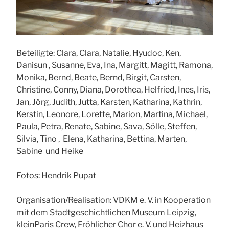
Beteiligte: Clara, Clara, Natalie, Hyudoc, Ken,
Danisun , Susanne, Eva, Ina, Margitt, Magitt, Ramona,
Monika, Bernd, Beate, Bernd, Birgit, Carsten,
Christine, Conny, Diana, Dorothea, Helfried, Ines, Iris,
Jan, Jörg, Judith, Jutta, Karsten, Katharina, Kathrin,
Kerstin, Leonore, Lorette, Marion, Martina, Michael,
Paula, Petra, Renate, Sabine, Sava, Sölle, Steffen,
Silvia, Tino , Elena, Katharina, Bettina, Marten,
Sabine und Heike
Fotos: Hendrik Pupat
Organisation/Realisation: VDKM e. V. in Kooperation
mit dem Stadtgeschichtlichen Museum Leipzig,
kleinParis Crew, Fröhlicher Chor e. V. und Heizhaus