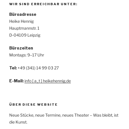
WIR SIND ERREICHBAR UNTER:
Büroadresse
Heike Hennig
Hauptmannstr. 1
D-04109 Leipzig
Bürozeiten
Montags: 9–17 Uhr
Tel:
+49 (341) 14 99 03 27
E-Mail:
info [ a_t ] heikehennig.de
ÜBER DIESE WEBSITE
Neue Stücke, neue Termine, neues Theater – Was bleibt, ist
die Kunst.