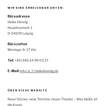
WIR SIND ERREICHBAR UNTER:
Büroadresse
Heike Hennig
Hauptmannstr. 1
D-04109 Leipzig
Bürozeiten
Montags: 9–17 Uhr
Tel:
+49 (341) 14 99 03 27
E-Mail:
info [ a_t ] heikehennig.de
ÜBER DIESE WEBSITE
Neue Stücke, neue Termine, neues Theater – Was bleibt, ist
die Kunst.