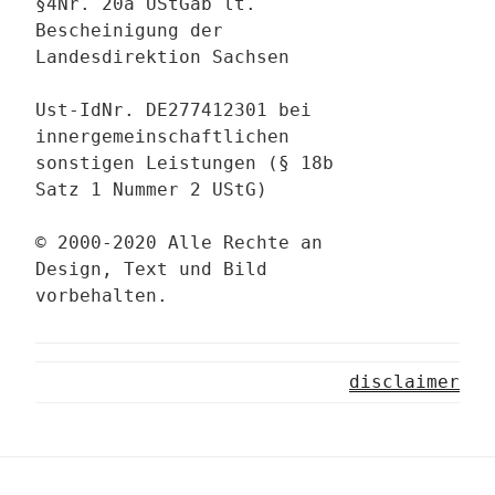
§4Nr. 20a UStGab lt.
Bescheinigung der
Landesdirektion Sachsen
Ust-IdNr. DE277412301 bei
innergemeinschaftlichen
sonstigen Leistungen (§ 18b
Satz 1 Nummer 2 UStG)
© 2000-2020 Alle Rechte an
Design, Text und Bild
vorbehalten.
disclaimer