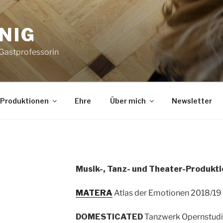
NIG
 Gastprofessorin
Produktionen
Ehre
Über mich
Newsletter
Musik-, Tanz- und Theater-Produkti
MATERA
Atlas der Emotionen 2018/19
DOMESTICATED
Tanzwerk Opernstudio