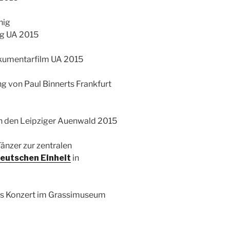
nig
ig UA 2015
kumentarfilm UA 2015
g von Paul Binnerts Frankfurt
rch den Leipziger Auenwald 2015
Tänzer zur zentralen
eutschen Einheit
in
es Konzert im Grassimuseum