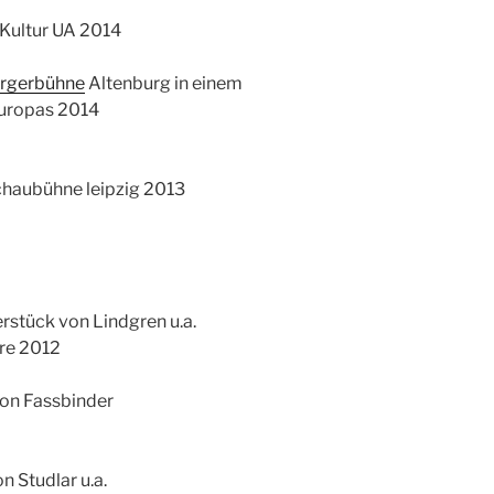
 Kultur UA 2014
rgerbühne
Altenburg in einem
Europas 2014
haubühne leipzig 2013
rstück von Lindgren u.a.
ere 2012
on Fassbinder
n Studlar u.a.