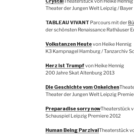
Crystal
Theaterstück von Heike Hennig
Theater der Jungen Welt Leipzig / Bayer
TABLEAU VIVANT
Parcours mit der
Bü
der schönsten Renaissance Rathäuser 
Volkstanzen Heute
von Heike Hennig
K3 Kampnagel Hamburg / Tanzarchiv Sc
Herz ist Trumpf
von Heike Hennig
200 Jahre Skat Altenburg 2013
Die Geschichte vom Onkelchen
Theate
Theater der Jungen Welt Leipzig Premi
Preparadise sorry now
Theaterstück v
Schauspiel Leipzig Premiere 2012
Human Being Parzival
Theaterstück vo