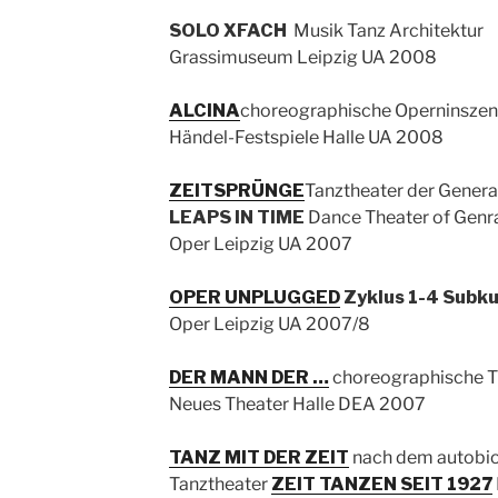
SOLO XFACH
Musik Tanz Architektur
Grassimuseum Leipzig UA 2008
ALCINA
choreographische Operninszen
Händel-Festspiele Halle UA 2008
ZEITSPRÜNGE
Tanztheater der Genera
LEAPS IN TIME
Dance Theater of Genr
Oper Leipzig UA 2007
OPER UNPLUGGED
Zyklus 1-4 Subkul
Oper Leipzig UA 2007/8
DER MANN DER …
choreographische T
Neues Theater Halle DEA 2007
TANZ MIT DER ZEIT
nach dem autobi
Tanztheater
ZEIT TANZEN SEIT 1927