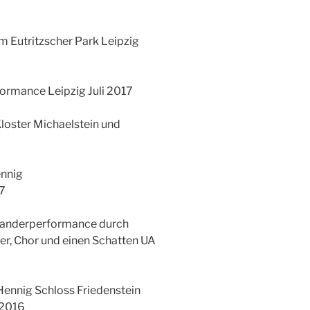
m Eutritzscher Park Leipzig
formance Leipzig Juli 2017
loster Michaelstein und
ennig
7
anderperformance durch
er, Chor und einen Schatten UA
Hennig Schloss Friedenstein
 2016