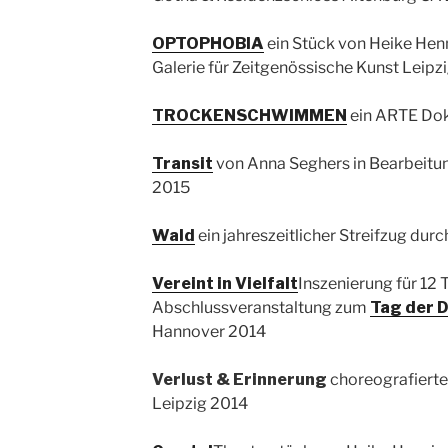
OPTOPHOBIA
ein Stück von Heike Hen
Galerie für Zeitgenössische Kunst Leipz
TROCKENSCHWIMMEN
ein ARTE Do
Transit
von Anna Seghers in Bearbeitun
2015
Wald
ein jahreszeitlicher Streifzug du
Vereint in Vielfalt
Inszenierung für 12 
Abschlussveranstaltung zum
Tag der D
Hannover 2014
Verlust & Erinnerung
choreografiert
Leipzig 2014