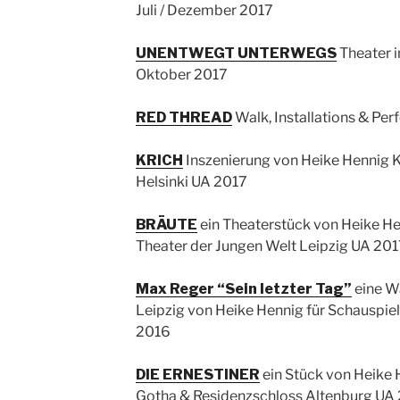
Juli / Dezember 2017
UNENTWEGT UNTERWEGS
Theater i
Oktober 2017
RED THREAD
Walk, Installations & Per
KRICH
Inszenierung von Heike Hennig K
Helsinki UA 2017
BRÄUTE
ein Theaterstück von Heike H
Theater der Jungen Welt Leipzig UA 201
Max Reger “Sein letzter Tag”
eine W
Leipzig von Heike Hennig für Schauspiel
2016
DIE ERNESTINER
ein Stück von Heike 
Gotha & Residenzschloss Altenburg UA